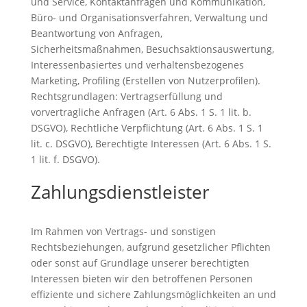
und Service, Kontaktanfragen und Kommunikation,
Büro- und Organisationsverfahren, Verwaltung und
Beantwortung von Anfragen,
Sicherheitsmaßnahmen, Besuchsaktionsauswertung,
Interessenbasiertes und verhaltensbezogenes
Marketing, Profiling (Erstellen von Nutzerprofilen).
Rechtsgrundlagen: Vertragserfüllung und
vorvertragliche Anfragen (Art. 6 Abs. 1 S. 1 lit. b.
DSGVO), Rechtliche Verpflichtung (Art. 6 Abs. 1 S. 1
lit. c. DSGVO), Berechtigte Interessen (Art. 6 Abs. 1 S.
1 lit. f. DSGVO).
Zahlungsdienstleister
Im Rahmen von Vertrags- und sonstigen
Rechtsbeziehungen, aufgrund gesetzlicher Pflichten
oder sonst auf Grundlage unserer berechtigten
Interessen bieten wir den betroffenen Personen
effiziente und sichere Zahlungsmöglichkeiten an und