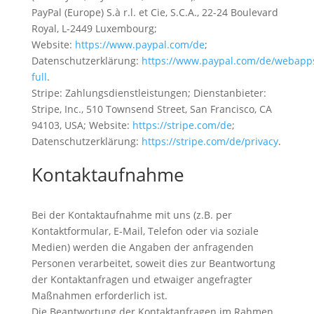
PayPal (Europe) S.à r.l. et Cie, S.C.A., 22-24 Boulevard
Royal, L-2449 Luxembourg;
Website:
https://www.paypal.com/de
;
Datenschutzerklärung:
https://www.paypal.com/de/webapp
full
.
Stripe: Zahlungsdienstleistungen; Dienstanbieter:
Stripe, Inc., 510 Townsend Street, San Francisco, CA
94103, USA; Website:
https://stripe.com/de
;
Datenschutzerklärung:
https://stripe.com/de/privacy
.
Kontaktaufnahme
Bei der Kontaktaufnahme mit uns (z.B. per
Kontaktformular, E-Mail, Telefon oder via soziale
Medien) werden die Angaben der anfragenden
Personen verarbeitet, soweit dies zur Beantwortung
der Kontaktanfragen und etwaiger angefragter
Maßnahmen erforderlich ist.
Die Beantwortung der Kontaktanfragen im Rahmen