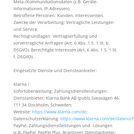
Meta-/Kommunikationsdaten (z.B. Geräte-
Informationen, IP-Adressen).
Betroffene Personen: Kunden, Interessenten.
Zwecke der Verarbeitung: Vertragliche Leistungen
und Service.
Rechtsgrundlagen: Vertragserfüllung und
vorvertragliche Anfragen (Art. 6 Abs. 1 S. 1 lit. b.
DSGVO), Berechtigte Interessen (Art. 6 Abs. 1 S. 1 lit.
f. DSGVO).
Eingesetzte Dienste und Diensteanbieter:
Klarna /
Sofortüberweisung: Zahlungsdienstleistungen;
Dienstanbieter: Klarna Bank AB (publ), Sveavägen 46,
111 34 Stockholm, Schweden;
Website:
https://www.klarna.com/de
;
Datenschutzerklärung:
https://www.klarna.com/de/datensc
PayPal: Zahlungsdienstleistungen und -Lösungen
(z.B. PayPal, PayPal Plus, Braintree); Dienstanbieter: