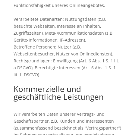
Funktionsfähigkeit unseres Onlineangebotes.
Verarbeitete Datenarten: Nutzungsdaten (z.B.
besuchte Webseiten, Interesse an Inhalten,
Zugriffszeiten), Meta-/Kommunikationsdaten (z.B.
Geräte-Informationen, IP-Adressen).
Betroffene Personen: Nutzer (z.B.
Webseitenbesucher, Nutzer von Onlinediensten).
Rechtsgrundlagen: Einwilligung (Art. 6 Abs. 1 S. 1 lit.
a DSGVO), Berechtigte Interessen (Art. 6 Abs. 1 S. 1
lit. f. DSGVO).
Kommerzielle und
geschäftliche Leistungen
Wir verarbeiten Daten unserer Vertrags- und
Geschäftspartner, z.B. Kunden und Interessenten
(zusammenfassend bezeichnet als “Vertragspartner”)
im Rahmen von vertraglichen und vergleichbaren